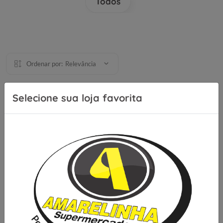
Todos
Ordenar por:
Relevância
Selecione sua loja favorita
Se inscreva para receber nossas
novidades e ofertas
Cadastrar