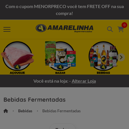
Com o cupom MENORPRECO você tem FRETE OFF na sua
compra!
0
Você está na loja: -
Alterar Loja
Bebidas Fermentadas
Bebidas
Bebidas Fermentadas