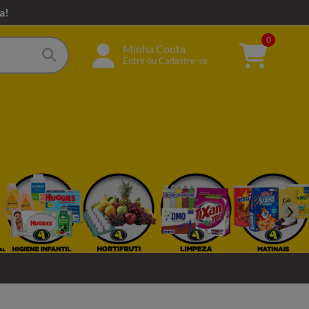
a!
0
Minha Conta
Entre ou Cadastre-se