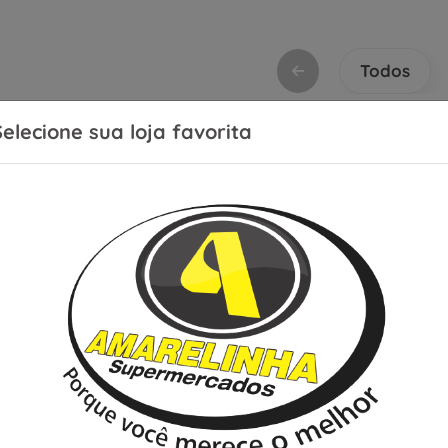
Todos
Selecione sua loja favorita
or:
Relevância