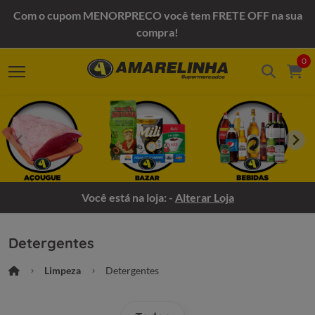
Com o cupom MENORPRECO você tem FRETE OFF na sua
compra!
0
Você está na loja: -
Alterar Loja
Detergentes
Limpeza
Detergentes