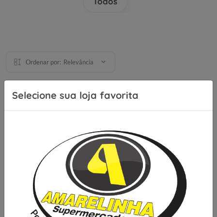
Todos
Ordenar por:
Relevância
Selecione sua loja favorita
Se inscreva para receber nossas
novidades e ofertas
Cadastrar