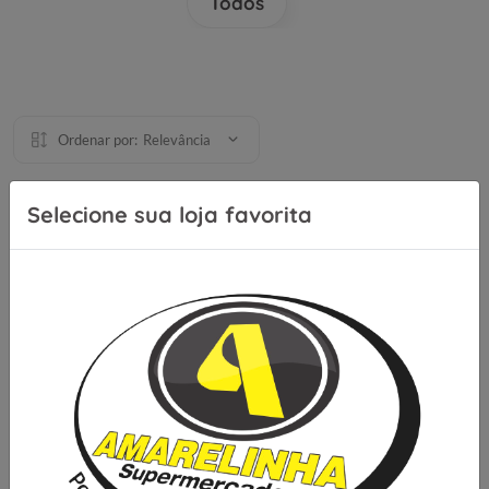
Todos
Ordenar por:
Relevância
Selecione sua loja favorita
Se inscreva para receber nossas
novidades e ofertas
Cadastrar