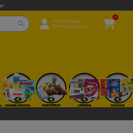
a!
0
Minha Conta
Entre ou Cadastre-se