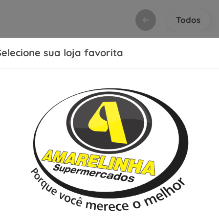
Todos
Selecione sua loja favorita
or:
Relevância