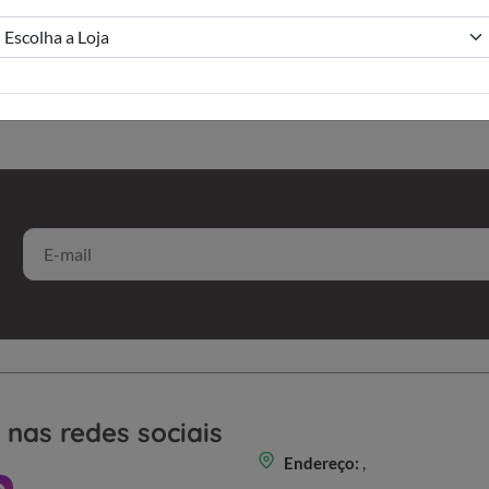
 nas redes sociais
Endereço:
,