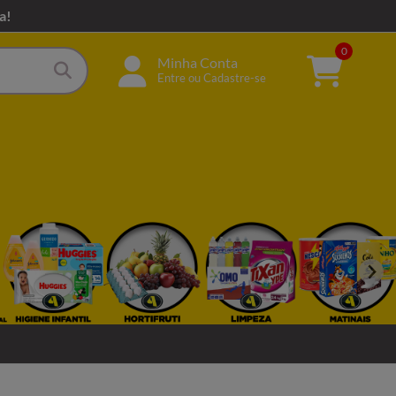
a!
0
Minha Conta
Entre ou Cadastre-se