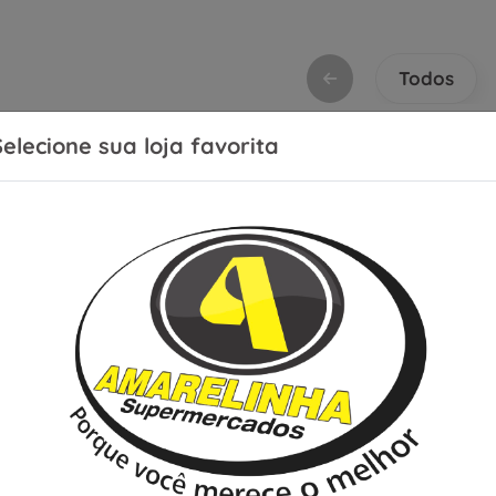
Todos
Selecione sua loja favorita
or:
Relevância