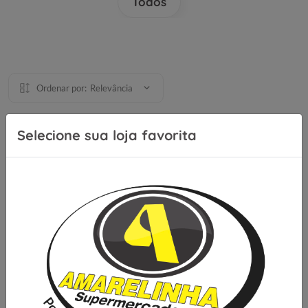
Todos
Ordenar por:
Relevância
Selecione sua loja favorita
Se inscreva para receber nossas
novidades e ofertas
Cadastrar