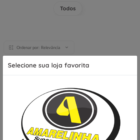
Todos
Ordenar por:
Relevância
Selecione sua loja favorita
Se inscreva para receber nossas
novidades e ofertas
Cadastrar