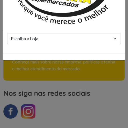
Como podemos ajudar você?
Conheça mais sobre nossa empresa, políticas e tenha
o melhor atendimento do mercado
Nos siga nas redes sociais