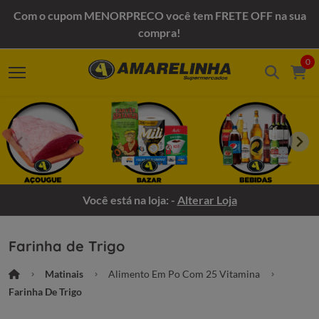
Com o cupom MENORPRECO você tem FRETE OFF na sua
compra!
0
Você está na loja: -
Alterar Loja
Farinha de Trigo
Matinais
Alimento Em Po Com 25 Vitamina
Farinha De Trigo