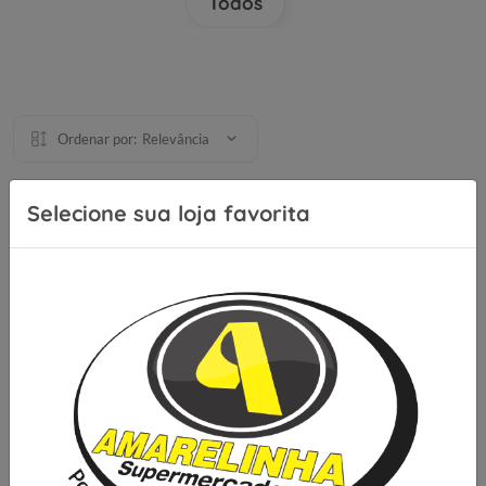
Todos
Ordenar por:
Relevância
Selecione sua loja favorita
Se inscreva para receber nossas
novidades e ofertas
Cadastrar