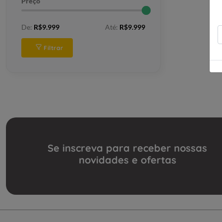
Preço
De:
R$9.999
Até:
R$9.999
Filtrar
Se inscreva para receber nossas
novidades e ofertas