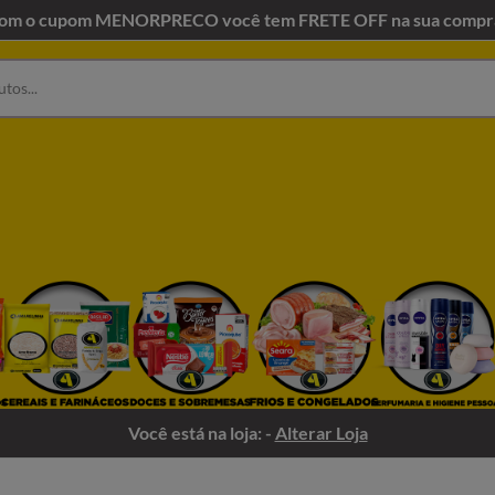
om o cupom MENORPRECO você tem FRETE OFF na sua compr
Você está na loja: -
Alterar Loja