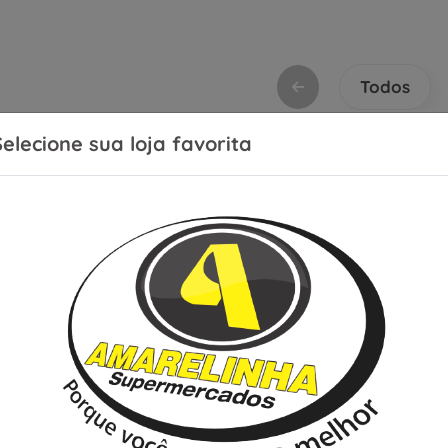
Todos
Selecione sua loja favorita
or:
Relevância