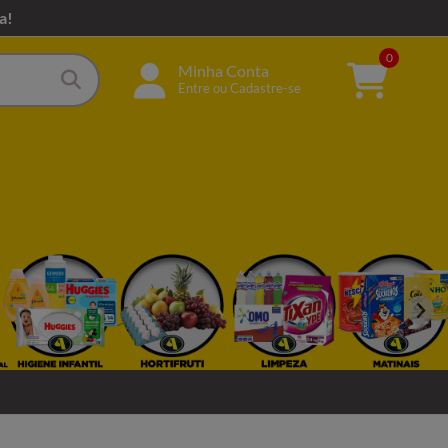
a!
0
Minha Conta
Entre ou Cadastre-se