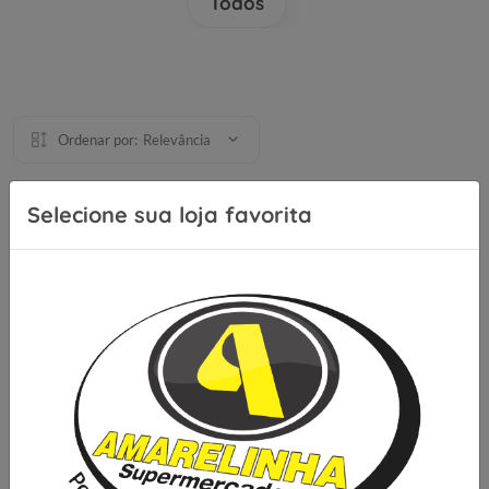
Todos
Ordenar por:
Relevância
Selecione sua loja favorita
Se inscreva para receber nossas
novidades e ofertas
Cadastrar