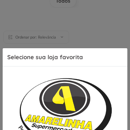
Todos
Ordenar por:
Relevância
Selecione sua loja favorita
Se inscreva para receber nossas
novidades e ofertas
Cadastrar