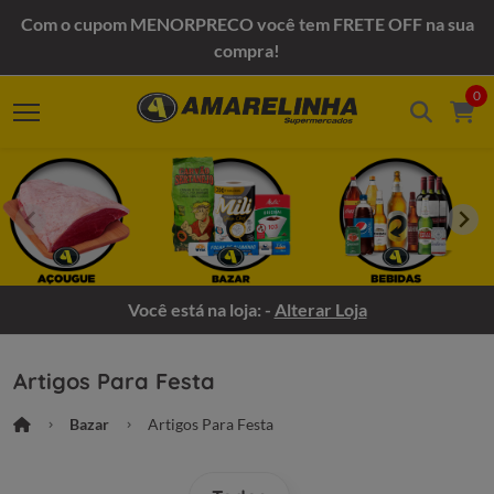
Com o cupom MENORPRECO você tem FRETE OFF na sua
compra!
0
Você está na loja: -
Alterar Loja
Artigos Para Festa
Bazar
Artigos Para Festa